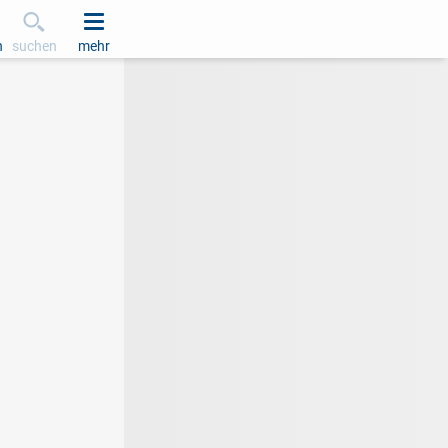
h
suchen
mehr