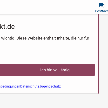
Postfac
kt.de
wichtig. Diese Website enthält Inhalte, die nur für
Ich bin volljährig
sbedingungen
Datenschutz
Jugendschutz